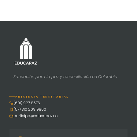
Educación para la paz y reconciliación en Colombia
PRESENCIA TERRITORIAL
(601) 927 8576
(57) 310 209 9800
participa@educapaz.co