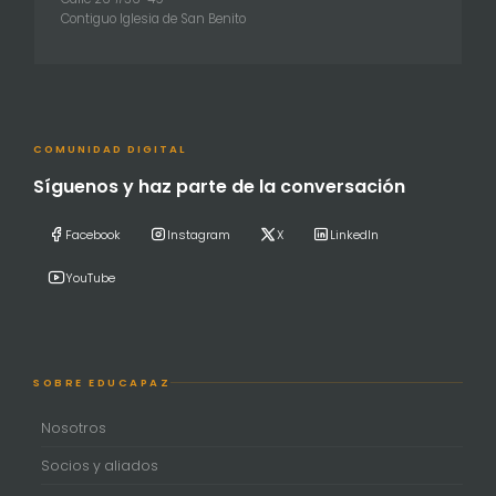
Contiguo Iglesia de San Benito
COMUNIDAD DIGITAL
Síguenos y haz parte de la conversación
Facebook
Instagram
X
LinkedIn
YouTube
SOBRE EDUCAPAZ
Nosotros
Socios y aliados