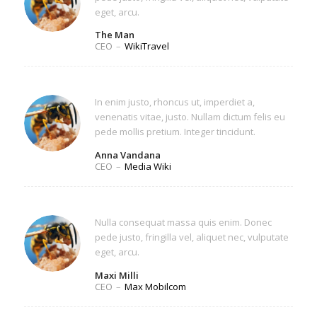
eget, arcu.
The Man
CEO
–
WikiTravel
In enim justo, rhoncus ut, imperdiet a,
venenatis vitae, justo. Nullam dictum felis eu
pede mollis pretium. Integer tincidunt.
Anna Vandana
CEO
–
Media Wiki
Nulla consequat massa quis enim. Donec
pede justo, fringilla vel, aliquet nec, vulputate
eget, arcu.
Maxi Milli
CEO
–
Max Mobilcom