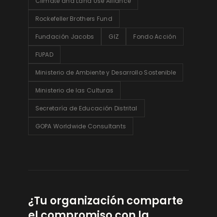
Climate and Land Use Alliance
Rockefeller Brothers Fund
Fundación Jacobs
GIZ
Fondo Acción
FUPAD
Ministerio de Ambiente y Desarrollo Sostenible
Ministerio de las Culturas
Secretaría de Educación Distrital
GOPA Worldwide Consultants
¿Tu organización comparte
el compromiso con la