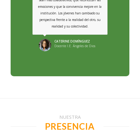
sean más colaborativos, que reconozcan las
emociones y que la convivencia mejore en la
institución. Los jóvenes han cambiado su
perspectiva frente a la realidad del otro, su
realidad y su colectividad.
CATERINE DOMÍNGUEZ
Docente I.E. Ángeles de Dios
NUESTRA
PRESENCIA