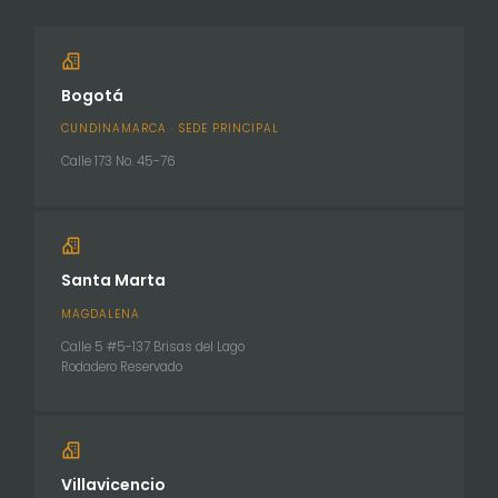
Bogotá
CUNDINAMARCA · SEDE PRINCIPAL
Calle 173 No. 45-76
Santa Marta
MAGDALENA
Calle 5 #5-137 Brisas del Lago
Rodadero Reservado
Villavicencio