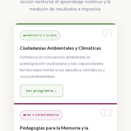
acción territorial, el aprendizaje continuo y la
medición de resultados e impactos.
01
AMBIENTE Y CLIMA
Ciudadanías Ambientales y Climáticas
Fortalece la conciencia ambiental, la
participación ciudadana y las capacidades
territoriales frente a los desafíos climáticos y
socioambientales.
→
Ver programa
02
PAZ Y CONVIVENCIA
Pedagogías para la Memoria y la