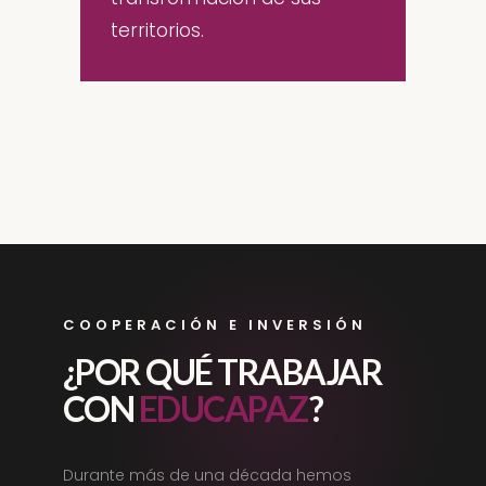
territorios.
COOPERACIÓN E INVERSIÓN
¿POR QUÉ TRABAJAR
CON
EDUCAPAZ
?
Durante más de una década hemos