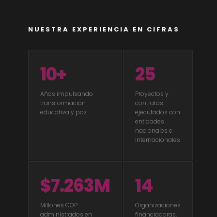
NUESTRA EXPERIENCIA EN CIFRAS
10+
25
Años impulsando
Proyectos y
transformación
contratos
educativa y paz
ejecutados con
entidades
nacionales e
internacionales
$7.263M
14
Millones COP
Organizaciones
administrados en
financiadoras,