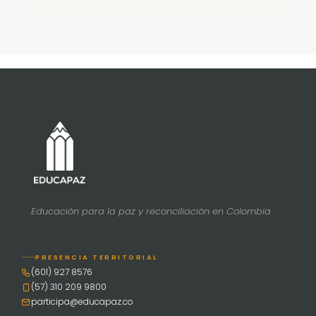
Educación para la paz y reconciliación en Colombia
PRESENCIA TERRITORIAL
(601) 927 8576
(57) 310 209 9800
participa@educapaz.co