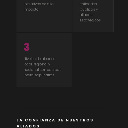
iniciativas de alto
entidades
impacto
públicas y
aliados
estratégicos
3
Niveles de alcance:
local, regional y
nacional con equipos
interdisciplinarios
LA CONFIANZA DE NUESTROS
ALIADOS