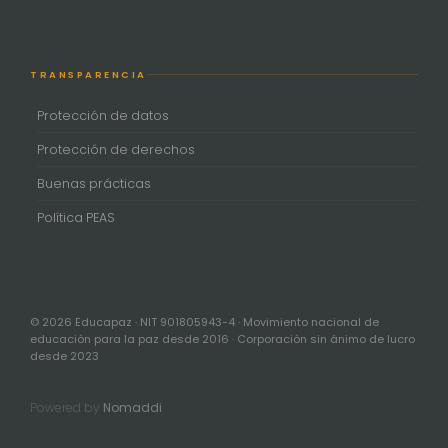
TRANSPARENCIA
Protección de datos
Protección de derechos
Buenas prácticas
Política PEAS
© 2026 Educapaz · NIT 901805943-4 · Movimiento nacional de
educación para la paz desde 2016 · Corporación sin ánimo de lucro
desde 2023
Powered by
Nomaddi