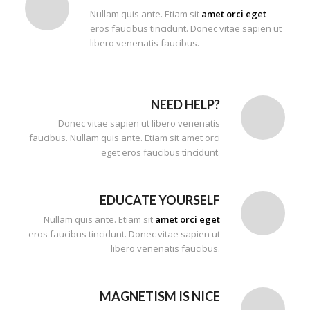
Nullam quis ante. Etiam sit
amet orci eget
eros faucibus tincidunt. Donec vitae sapien ut
libero venenatis faucibus.
NEED HELP?
Donec vitae sapien ut libero venenatis
faucibus. Nullam quis ante. Etiam sit amet orci
eget eros faucibus tincidunt.
EDUCATE YOURSELF
Nullam quis ante. Etiam sit
amet orci eget
eros faucibus tincidunt. Donec vitae sapien ut
libero venenatis faucibus.
MAGNETISM IS NICE