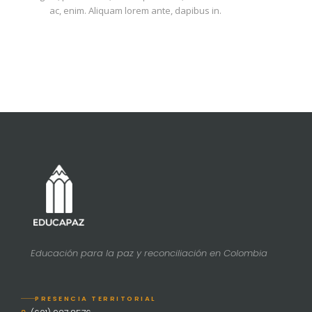
ac, enim. Aliquam lorem ante, dapibus in.
Educación para la paz y reconciliación en Colombia
PRESENCIA TERRITORIAL