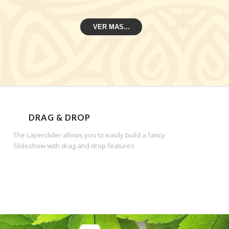
VER MAS...
DRAG & DROP
The Layerslider allows you to easily build a fancy
Slideshow with drag and drop features