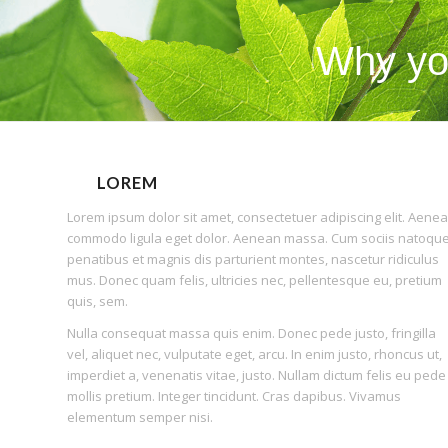
Why yo
LOREM
Lorem ipsum dolor sit amet, consectetuer adipiscing elit. Aene
commodo ligula eget dolor. Aenean massa. Cum sociis natoqu
penatibus et magnis dis parturient montes, nascetur ridiculus
mus. Donec quam felis, ultricies nec, pellentesque eu, pretium
quis, sem.
Nulla consequat massa quis enim. Donec pede justo, fringilla
vel, aliquet nec, vulputate eget, arcu. In enim justo, rhoncus ut,
imperdiet a, venenatis vitae, justo. Nullam dictum felis eu pede
mollis pretium. Integer tincidunt. Cras dapibus. Vivamus
elementum semper nisi.