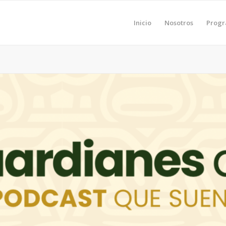
Inicio
Nosotros
Prog