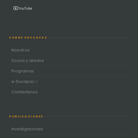
YouTube
SOBRE EDUCAPAZ
Nosotros
Socios y aliados
Programas
e-Ducapaz
Contáctenos
PUBLICACIONES
Investigaciones