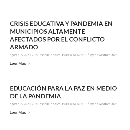
CRISIS EDUCATIVA Y PANDEMIA EN
MUNICIPIOS ALTAMENTE
AFECTADOS POR EL CONFLICTO
ARMADO
/
/
agosto 7, 2023
in
Institucionales
,
PUBLICACIONES
by
neweduca2023
Leer Más
EDUCACIÓN PARA LA PAZ EN MEDIO
DE LA PANDEMIA
/
/
agosto 7, 2023
in
Institucionales
,
PUBLICACIONES
by
neweduca2023
Leer Más