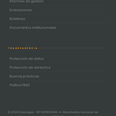
Informes de gestión
Evaluaciones
Boletines
Documentos institucionales
TRANSPARENCIA
Protección de datos
Protección de derechos
Buenas prácticas
Política PEAS
© 2026 Educapaz · NIT 901805943-4 · Movimiento nacional de