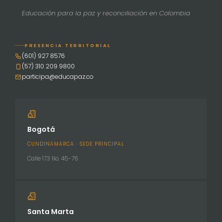
Educación para la paz y reconciliación en Colombia
PRESENCIA TERRITORIAL
(601) 927 8576
(57) 310 209 9800
participa@educapaz.co
Bogotá
CUNDINAMARCA · SEDE PRINCIPAL
Calle 173 No. 45-76
Santa Marta