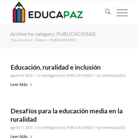
Archive for category: PUBLICACIONES
You are here:
Home
/
PUBLICACIONES
Educación, ruralidad e inclusión
/
/
agosto 8, 2023
in
Investigaciones
,
PUBLICACIONES
by
neweduca2023
Leer Más
Desafíos para la educación media en la
ruralidad
/
/
agosto 7, 2023
in
Investigaciones
,
PUBLICACIONES
by
neweduca2023
Leer Más