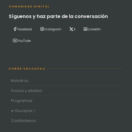
COMUNIDAD DIGITAL
Síguenos y haz parte de la conversación
Facebook
Instagram
X
LinkedIn
YouTube
SOBRE EDUCAPAZ
Nosotros
Socios y aliados
Programas
e-Ducapaz
Contáctenos