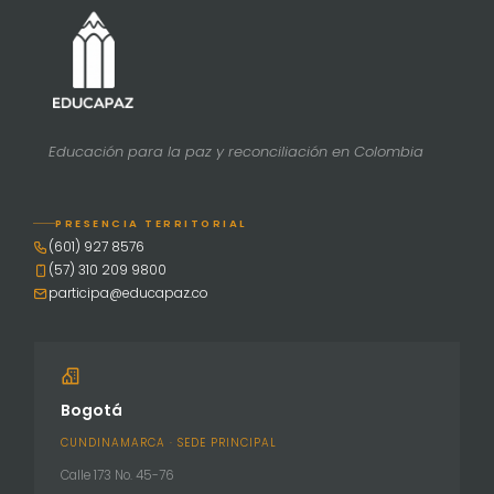
Educación para la paz y reconciliación en Colombia
PRESENCIA TERRITORIAL
(601) 927 8576
(57) 310 209 9800
participa@educapaz.co
Bogotá
CUNDINAMARCA · SEDE PRINCIPAL
Calle 173 No. 45-76