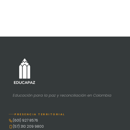
Educación para la paz y reconciliación en Colombia
PRESENCIA TERRITORIAL
(601) 927 8576
(57) 310 209 9800