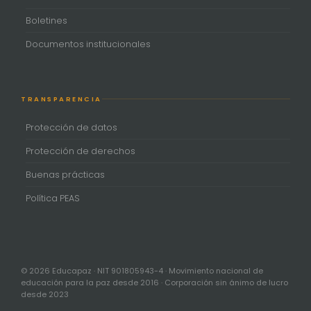
Boletines
Documentos institucionales
TRANSPARENCIA
Protección de datos
Protección de derechos
Buenas prácticas
Política PEAS
© 2026 Educapaz · NIT 901805943-4 · Movimiento nacional de
educación para la paz desde 2016 · Corporación sin ánimo de lucro
desde 2023