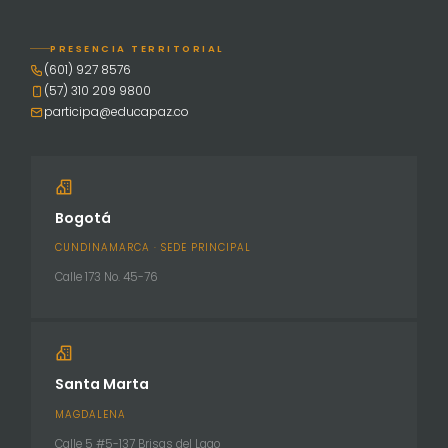
PRESENCIA TERRITORIAL
(601) 927 8576
(57) 310 209 9800
participa@educapaz.co
Bogotá
CUNDINAMARCA · SEDE PRINCIPAL
Calle 173 No. 45-76
Santa Marta
MAGDALENA
Calle 5 #5-137 Brisas del Lago