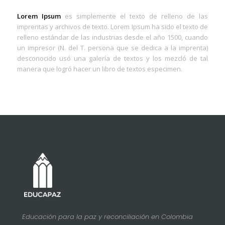
Lorem Ipsum
es simplemente el texto de relleno de las
imprentas y archivos de texto. Lorem Ipsum ha sido el texto de
relleno estándar de las industrias desde el año 1500, cuando
un impresor (N. del T. persona que se dedica a la imprenta)
desconocido usó una galería de textos y los mezcló de tal
manera que logró hacer un libro de textos especimen.
Educación para la paz y reconciliación en Colombia