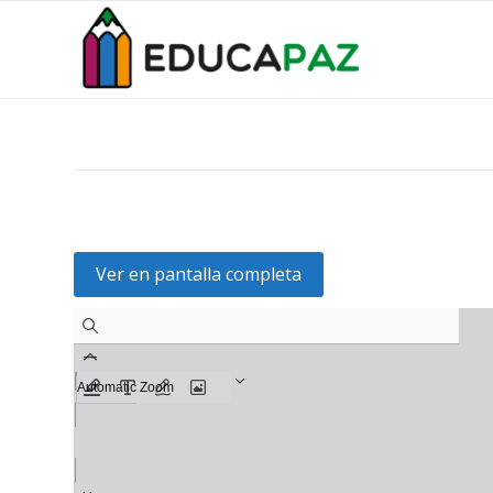
Ver en pantalla completa