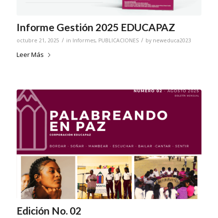
Informe Gestión 2025 EDUCAPAZ
/
/
octubre 21, 2025
in
Informes
,
PUBLICACIONES
by
neweduca2023
Leer Más
Edición No. 02