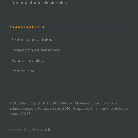
Documentos institucionales
TRANSPARENCIA
Protección de datos
Protección de derechos
Buenas prácticas
Política PEAS
© 2026 Educapaz · NIT 901805943-4 · Movimiento nacional de
educación para la paz desde 2016 · Corporación sin ánimo de lucro
desde 2023
Powered by
Nomaddi