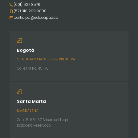
(601) 927 8576
(57) 310 209 9800
participa@educapaz.co
Bogotá
CUNDINAMARCA · SEDE PRINCIPAL
Calle 173 No. 45-76
Santa Marta
MAGDALENA
Calle 5 #5-137 Brisas del Lago
Rodadero Reservado