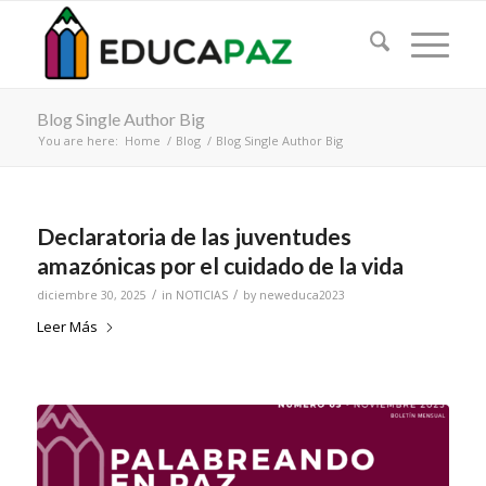
Blog Single Author Big
You are here:
Home
/
Blog
/
Blog Single Author Big
Declaratoria de las juventudes
amazónicas por el cuidado de la vida
/
/
diciembre 30, 2025
in
NOTICIAS
by
neweduca2023
Leer Más