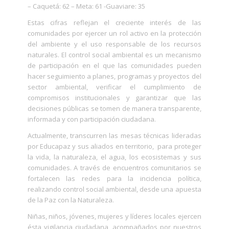
– Caquetá: 62 – Meta: 61 -Guaviare: 35
Estas cifras reflejan el creciente interés de las
comunidades por ejercer un rol activo en la protección
del ambiente y el uso responsable de los recursos
naturales. El control social ambiental es un mecanismo
de participación en el que las comunidades pueden
hacer seguimiento a planes, programas y proyectos del
sector ambiental, verificar el cumplimiento de
compromisos institucionales y garantizar que las
decisiones públicas se tomen de manera transparente,
informada y con participación ciudadana.
Actualmente, transcurren las mesas técnicas lideradas
por Educapaz y sus aliados en territorio, para proteger
la vida, la naturaleza, el agua, los ecosistemas y sus
comunidades. A través de encuentros comunitarios se
fortalecen las redes para la incidencia política,
realizando control social ambiental, desde una apuesta
de la Paz con la Naturaleza.
Niñas, niños, jóvenes, mujeres y líderes locales ejercen
ésta vigilancia ciudadana, acompañados por nuestros