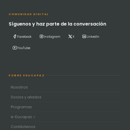
COMUNIDAD DIGITAL
Síguenos y haz parte de la conversación
Facebook
Instagram
X
LinkedIn
YouTube
SOBRE EDUCAPAZ
Nosotros
Socios y aliados
Programas
e-Ducapaz
Contáctenos