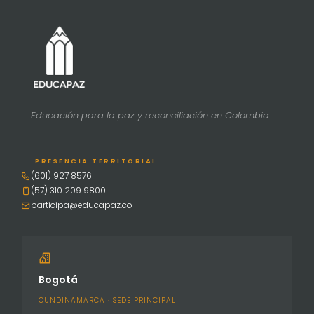
Educación para la paz y reconciliación en Colombia
PRESENCIA TERRITORIAL
(601) 927 8576
(57) 310 209 9800
participa@educapaz.co
Bogotá
CUNDINAMARCA · SEDE PRINCIPAL