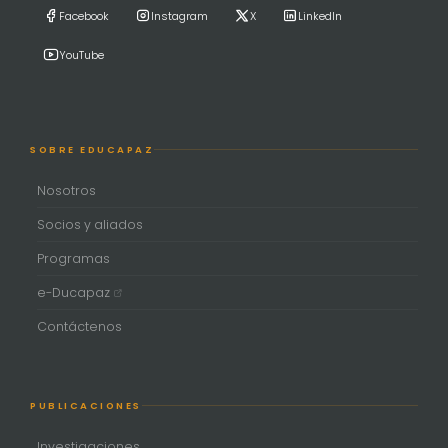
Facebook
Instagram
X
LinkedIn
YouTube
SOBRE EDUCAPAZ
Nosotros
Socios y aliados
Programas
e-Ducapaz
Contáctenos
PUBLICACIONES
Investigaciones