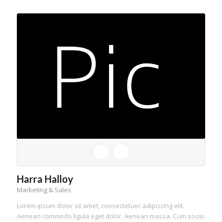
Harra Halloy
Marketing & Sales
Lorem ipsum dolor sit amet, consectetuer adipiscing elit.
Aenean commodo ligula eget dolor. Aenean massa. Cum sociis