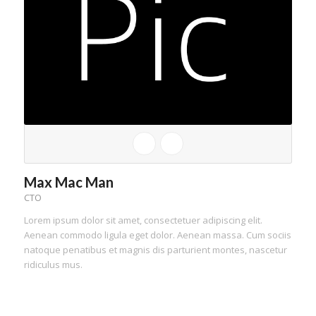
Max Mac Man
CTO
Lorem ipsum dolor sit amet, consectetuer adipiscing elit.
Aenean commodo ligula eget dolor. Aenean massa. Cum sociis
natoque penatibus et magnis dis parturient montes, nascetur
ridiculus mus.