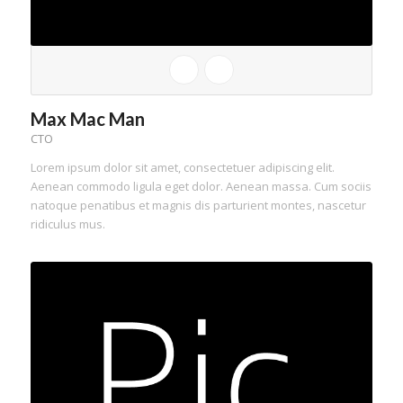
Max Mac Man
CTO
Lorem ipsum dolor sit amet, consectetuer adipiscing elit.
Aenean commodo ligula eget dolor. Aenean massa. Cum sociis
natoque penatibus et magnis dis parturient montes, nascetur
ridiculus mus.