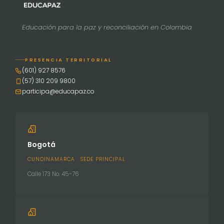
Educación para la paz y reconciliación en Colombia
PRESENCIA TERRITORIAL
(601) 927 8576
(57) 310 209 9800
participa@educapaz.co
Bogotá
CUNDINAMARCA · SEDE PRINCIPAL
Calle 173 No. 45-76