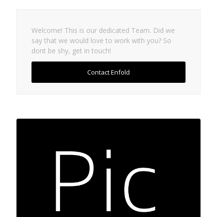
Welcome! This is our dedicated Team. Did we
say that we would love to work with you? So
dont be shy, get in touch!
Contact Enfold