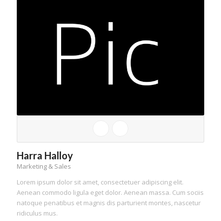
Harra Halloy
Marketing & Sales
Lorem ipsum dolor sit amet, consectetuer adipiscing elit.
Aenean commodo ligula eget dolor. Aenean massa. Cum sociis
natoque penatibus et magnis dis parturient montes, nascetur
ridiculus mus.