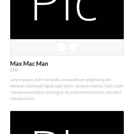
Max Mac Man
CTO
Lorem ipsum dolor sit amet, consectetuer adipiscing elit.
Aenean commodo ligula eget dolor. Aenean massa. Cum sociis
natoque penatibus et magnis dis parturient montes, nascetur
ridiculus mus.