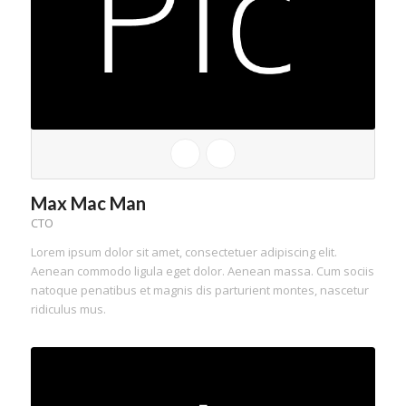
Max Mac Man
CTO
Lorem ipsum dolor sit amet, consectetuer adipiscing elit.
Aenean commodo ligula eget dolor. Aenean massa. Cum sociis
natoque penatibus et magnis dis parturient montes, nascetur
ridiculus mus.