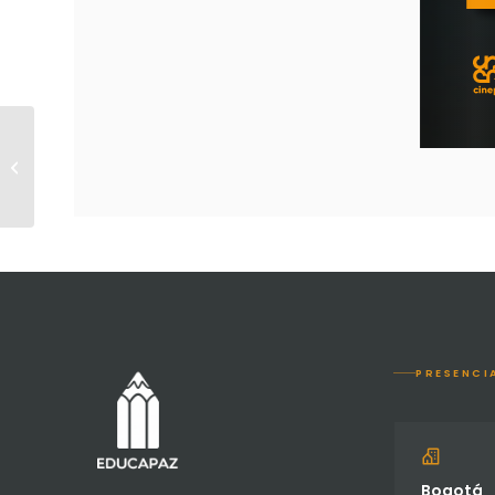
Informe de resultados
y aprendizajes Fase 1
PRESENCI
Bogotá