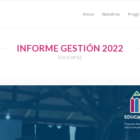
Inicio
Nosotros
Prog
INFORME GESTIÓN 2022
EDUCAPAZ