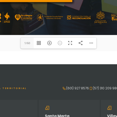
1/60
(601) 927 8576
(57) 310 209 9
A TERRITORIAL
Santa Marta
Villa