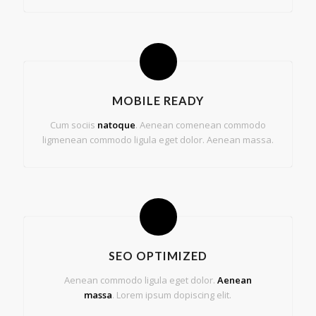
MOBILE READY
Cum sociis
natoque
. Aenean comenean commodo
ligmenean commodo ligula eget dolor. Aenean massa.
SEO OPTIMIZED
Aenean commodo ligula eget dolor.
Aenean
massa
. Lorem ipsum dopiscing elit.