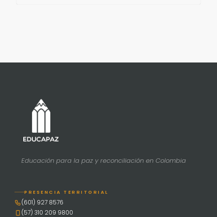
Educación para la paz y reconciliación en Colombia
PRESENCIA TERRITORIAL
(601) 927 8576
(57) 310 209 9800