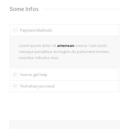
Some Infos
Payment Methods
Lorem ipsum dolor sit
amenean
massa. Cum sociis
natoque penatibus et magnis dis parturient montes,
nascetur ridiculus mus.
How to get help
Find what you need