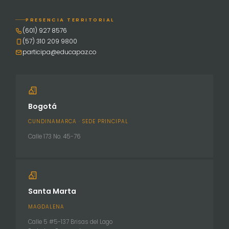
PRESENCIA TERRITORIAL
(601) 927 8576
(57) 310 209 9800
participa@educapaz.co
Bogotá
CUNDINAMARCA · SEDE PRINCIPAL
Calle 173 No. 45-76
Santa Marta
MAGDALENA
Calle 5 #5-137 Brisas del Lago