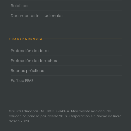
Boletines
Documentos institucionales
TRANSPARENCIA
Protección de datos
Protección de derechos
Buenas prácticas
Política PEAS
© 2026 Educapaz · NIT 901805943-4 · Movimiento nacional de
educación para la paz desde 2016 · Corporación sin ánimo de lucro
desde 2023