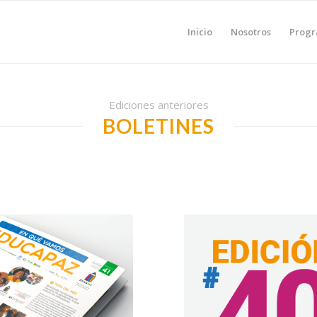
Inicio
Nosotros
Prog
Ediciones anteriores
BOLETINES