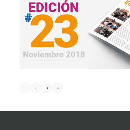
1
2
3
4