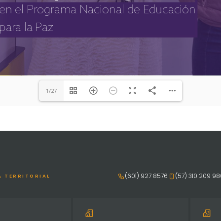
1/27
(601) 927 8576
(57) 310 209 9
A TERRITORIAL