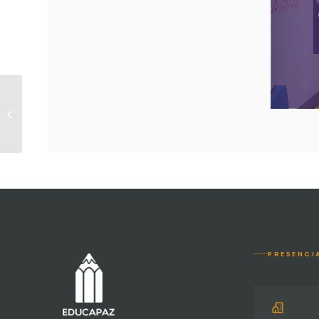
AZOQUILOMBO VENÍ TE
CUENTO Y PROYECTOS
PEDAGÓGICOS
PRODUCTIVOS
PRESENCI